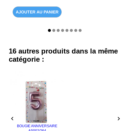
AJOUTER AU PANIER
16 autres produits dans la même
catégorie :


BOUGIE ANNIVERSAIRE
AS002/264