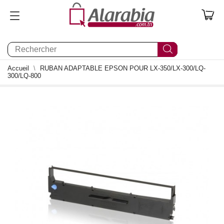
0
Accueil
RUBAN ADAPTABLE EPSON POUR LX-350/LX-300/LQ-
300/LQ-800
0