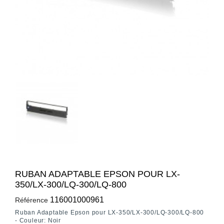
RUBAN ADAPTABLE EPSON POUR LX-
350/LX-300/LQ-300/LQ-800
116001000961
Référence
Ruban Adaptable Epson pour LX-350/LX-300/LQ-300/LQ-800
-
Couleur: Noir