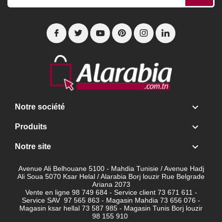

Notre société

Produits

Notre site
Avenue Ali Belhouane 5100 - Mahdia Tunisie / Avenue Hadj
Ali Soua 5070 Ksar Helal / Alarabia Borj louzir Rue Belgrade
Ariana 2073
Vente en ligne 98 749 684 - Service client
73 671 611 -
Service SAV 97 565 863 - Magasin Mahdia 73 656 076 -
Magasin ksar hellal 73 587 985 - Magasin Tunis Borj louzir
98 155 910