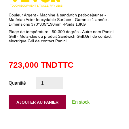
Couleur Argent - Machine à sandwich petit-déjeuner -
Matériau Acier Inoxydable Surface - Garantie 1 année -
Dimensions 370*305*190mm -Poids 13KG
Plage de température : 50-300 degrés - Autre nom Panini
Grill - Mots-clés du produit Sandwich Grill,Gril de contact
électrique,Gril de contact Panini
723,000 TND
TTC
Quantité
En stock
AJOUTER AU PANIER