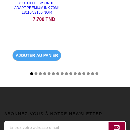
BOUTEILLE EPSON 103
ADAPT PREMIUM INK 70ML
L3110/L3150 NOIR
Prix
7,700 TND
AJOUTER AU PANIER
ABONNEZ-VOUS À NOTRE NEWSLETTER