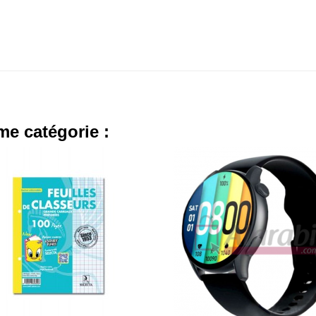
me catégorie :
- 10,000 TND