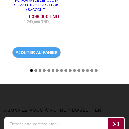
PC PORTABLE LENOVO IP
SLIM3 I3 8G/256GSSD GRIS
+SACOCHE...
Prix
Prix de base
1 399,000 TND
1 749,000 TND
AJOUTER AU PANIER
ABONNEZ-VOUS À NOTRE NEWSLETTER