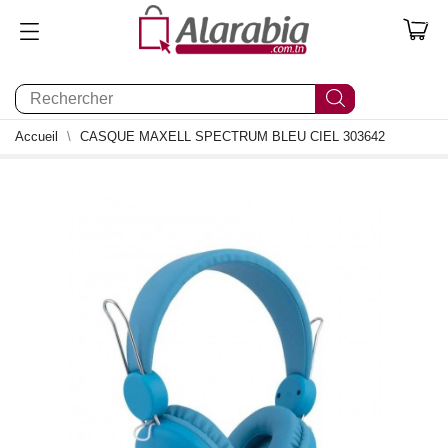
0
Accueil
CASQUE MAXELL SPECTRUM BLEU CIEL 303642
- 10,000 TND
0