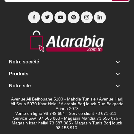

Notre société

Produits

Notre site
Avenue Ali Belhouane 5100 - Mahdia Tunisie / Avenue Hadj
Ali Soua 5070 Ksar Helal / Alarabia Borj louzir Rue Belgrade
Ariana 2073
Vente en ligne 98 749 684 - Service client
73 671 611 -
Service SAV 97 565 863 - Magasin Mahdia 73 656 076 -
Magasin ksar hellal 73 587 985 - Magasin Tunis Borj louzir
98 155 910