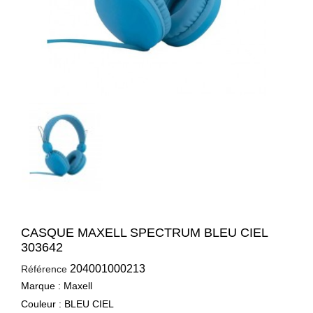
CASQUE MAXELL SPECTRUM BLEU CIEL
303642
204001000213
Référence
Marque : ‎Maxell
Couleur : ‎BLEU CIEL