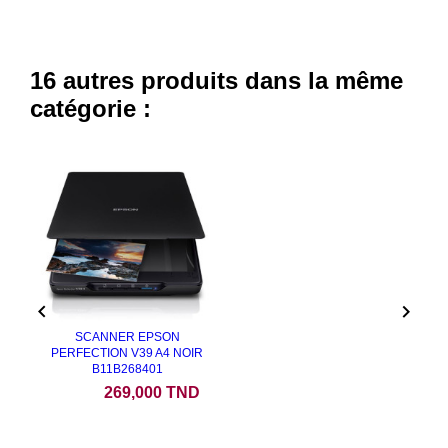
16 autres produits dans la même
catégorie :


SCANNER EPSON
PERFECTION V39 A4 NOIR
B11B268401
Prix
269,000 TND