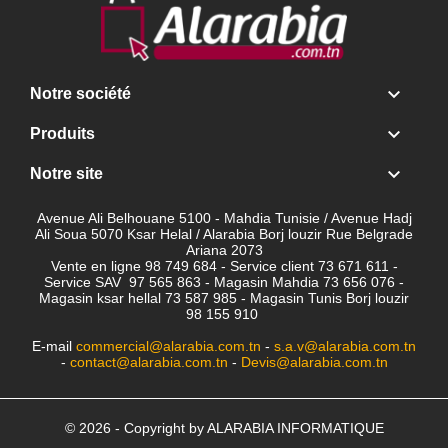

Notre société

Produits

Notre site
Avenue Ali Belhouane 5100 - Mahdia Tunisie / Avenue Hadj
Ali Soua 5070 Ksar Helal / Alarabia Borj louzir Rue Belgrade
Ariana 2073
Vente en ligne 98 749 684 - Service client
73 671 611 -
Service SAV 97 565 863 - Magasin Mahdia 73 656 076 -
Magasin ksar hellal 73 587 985 - Magasin Tunis Borj louzir
98 155 910
E-mail
commercial@alarabia.com.tn
-
s.a.v@alarabia.com.tn
-
contact@alarabia.com.tn
-
Devis@alarabia.com.tn
© 2026 - Copyright by ALARABIA INFORMATIQUE