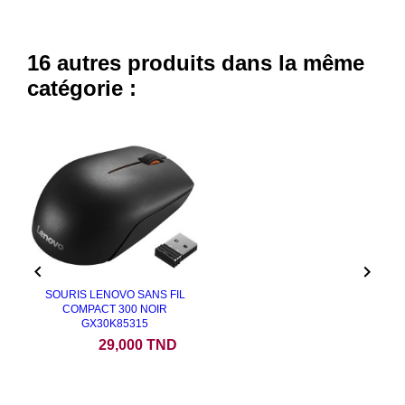
16 autres produits dans la même
catégorie :


SOURIS LENOVO SANS FIL
COMPACT 300 NOIR
GX30K85315
Prix
29,000 TND