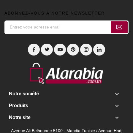
ABONNEZ-VOUS À NOTRE NEWSLETTER

Notre société

Produits

Notre site
Avenue Ali Belhouane 5100 - Mahdia Tunisie / Avenue Hadj