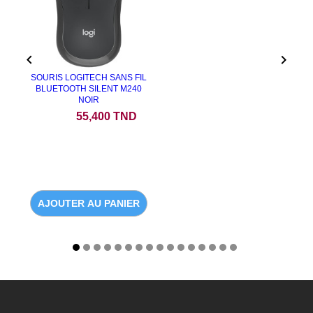


SOURIS LOGITECH SANS FIL
BLUETOOTH SILENT M240
NOIR
Prix
55,400 TND
AJOUTER AU PANIER