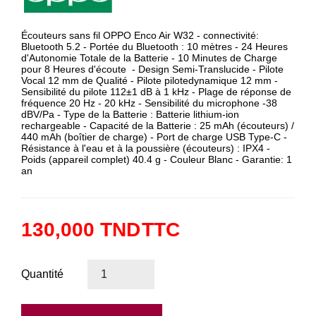
Écouteurs sans fil OPPO Enco Air W32 - connectivité:
Bluetooth 5.2 - Portée du Bluetooth : 10 mètres - 24 Heures
d'Autonomie Totale de la Batterie - 10 Minutes de Charge
pour 8 Heures d'écoute - Design Semi-Translucide - Pilote
Vocal 12 mm de Qualité - Pilote pilotedynamique 12 mm -
Sensibilité du pilote 112±1 dB à 1 kHz - Plage de réponse de
fréquence 20 Hz - 20 kHz - Sensibilité du microphone -38
dBV/Pa - Type de la Batterie : Batterie lithium-ion
rechargeable - Capacité de la Batterie : 25 mAh (écouteurs) /
440 mAh (boîtier de charge) - Port de charge USB Type-C -
Résistance à l'eau et à la poussière (écouteurs) : IPX4 -
Poids (appareil complet) 40.4 g - Couleur Blanc - Garantie: 1
an
130,000 TND
TTC
Quantité