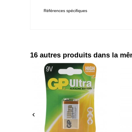
Références spécifiques
16 autres produits dans la mê
