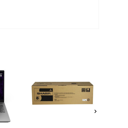
NEUF
