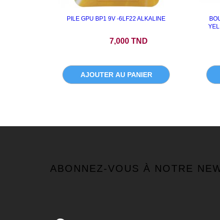
PILE GPU BP1 9V -6LF22 ALKALINE
BOU
YEL
Prix
7,000 TND
AJOUTER AU PANIER
ABONNEZ-VOUS À NOTRE NE