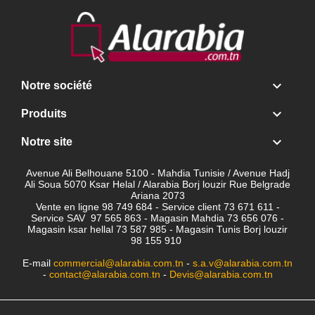

Notre société

Produits

Notre site
Avenue Ali Belhouane 5100 - Mahdia Tunisie / Avenue Hadj
Ali Soua 5070 Ksar Helal / Alarabia Borj louzir Rue Belgrade
Ariana 2073
Vente en ligne 98 749 684 - Service client
73 671 611 -
Service SAV 97 565 863 - Magasin Mahdia 73 656 076 -
Magasin ksar hellal 73 587 985 - Magasin Tunis Borj louzir
98 155 910
E-mail
commercial@alarabia.com.tn
-
s.a.v@alarabia.com.tn
-
contact@alarabia.com.tn
-
Devis@alarabia.com.tn