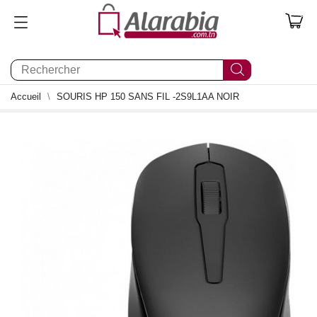
0
Accueil
SOURIS HP 150 SANS FIL -2S9L1AA NOIR
0