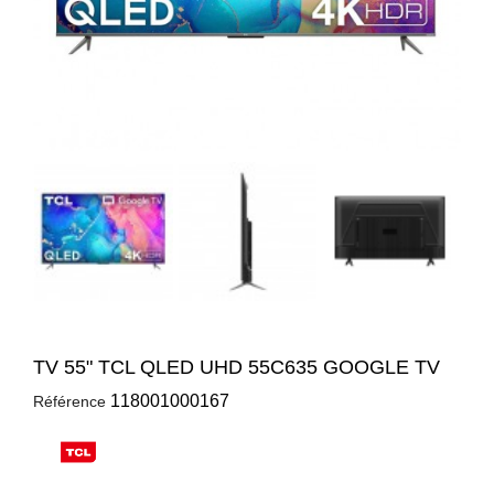


TV 55" TCL QLED UHD 55C635 GOOGLE TV
118001000167
Référence