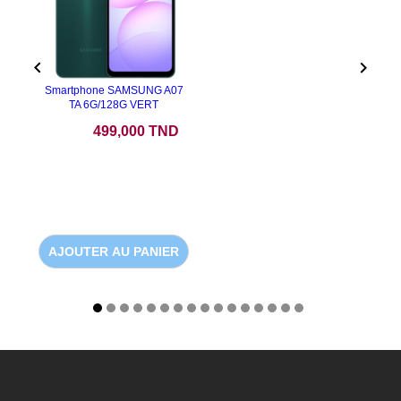


Smartphone SAMSUNG A07
TA 6G/128G VERT
Prix
499,000 TND
AJOUTER AU PANIER