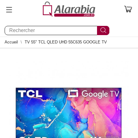
0
Accueil
TV 55" TCL QLED UHD 55C635 GOOGLE TV
0