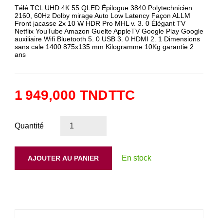
Télé TCL UHD 4K 55 QLED Épilogue 3840 Polytechnicien
2160, 60Hz Dolby mirage Auto Low Latency Façon ALLM
Front jacasse 2x 10 W HDR Pro MHL v. 3. 0 Élégant TV
Netflix YouTube Amazon Guelte AppleTV Google Play Google
auxiliaire Wifi Bluetooth 5. 0 USB 3. 0 HDMI 2. 1 Dimensions
sans cale 1400 875x135 mm Kilogramme 10Kg garantie 2
ans
1 949,000 TND
TTC
Quantité
En stock
AJOUTER AU PANIER