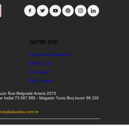
NOTRE SITE
Conditions d'utilisation
Plan du site
Connexion
Mon compte
ouzir Rue Belgrade Ariana 2073
hellal 73 587 985 - Magasin Tunis Borj louzir 98 155
evis@alarabia.com.tn