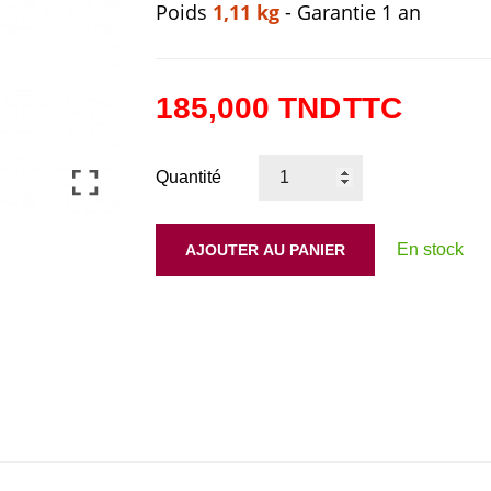
Poids
1,11
kg
-
Garantie
1
an
185,000 TND
TTC
Quantité
En stock
AJOUTER AU PANIER