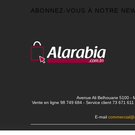
ABONNEZ-VOUS À NOTRE NE
Avenue Ali Belhouane 5100 - M
Vente en ligne 98 749 684 - Service client
73 671 611 
E-mail
commercial@a