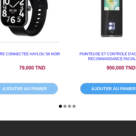
RE CONNECTEE HAYLOU S6 NOIR
POINTEUSE ET CONTROLE D'A
RECONNAISSANCE FACIAL.
Prix
Prix
79,000 TND
900,000 TND
AJOUTER AU PANIER
AJOUTER AU PANIER