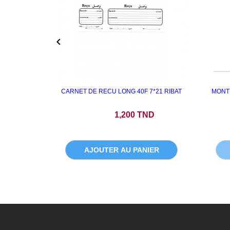

CARNET DE RECU LONG 40F 7*21 RIBAT
MONT
Prix
1,200 TND
AJOUTER AU PANIER