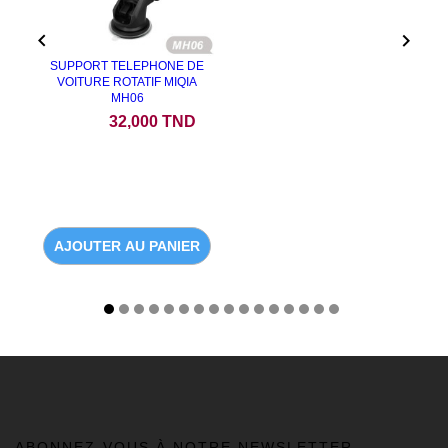


SUPPORT TELEPHONE DE
VOITURE ROTATIF MIQIA
MH06
Prix
32,000 TND
AJOUTER AU PANIER
ABONNEZ-VOUS À NOTRE NEWSLETTER