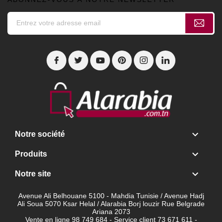

Notre société

Produits

Notre site
Avenue Ali Belhouane 5100 - Mahdia Tunisie / Avenue Hadj
Ali Soua 5070 Ksar Helal / Alarabia Borj louzir Rue Belgrade
Ariana 2073
Vente en ligne 98 749 684 - Service client
73 671 611 -