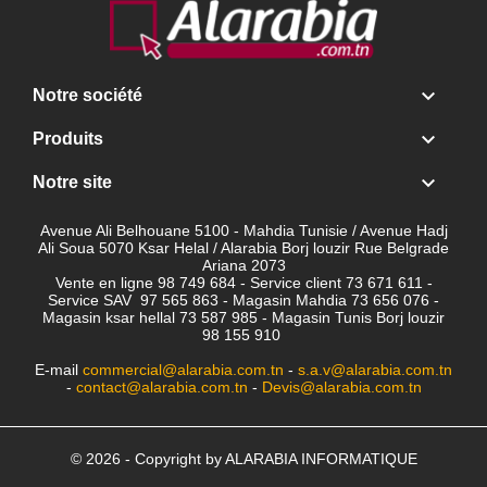

Notre société

Produits

Notre site
Avenue Ali Belhouane 5100 - Mahdia Tunisie / Avenue Hadj
Ali Soua 5070 Ksar Helal / Alarabia Borj louzir Rue Belgrade
Ariana 2073
Vente en ligne 98 749 684 - Service client
73 671 611 -
Service SAV 97 565 863 - Magasin Mahdia 73 656 076 -
Magasin ksar hellal 73 587 985 - Magasin Tunis Borj louzir
98 155 910
E-mail
commercial@alarabia.com.tn
-
s.a.v@alarabia.com.tn
-
contact@alarabia.com.tn
-
Devis@alarabia.com.tn
© 2026 - Copyright by ALARABIA INFORMATIQUE