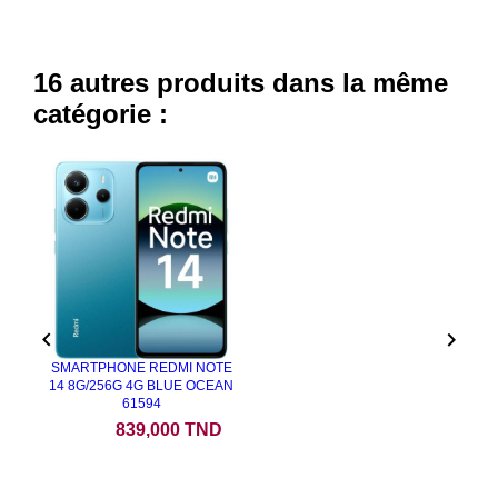
16 autres produits dans la même
catégorie :


SMARTPHONE REDMI NOTE
14 8G/256G 4G BLUE OCEAN
61594
Prix
839,000 TND