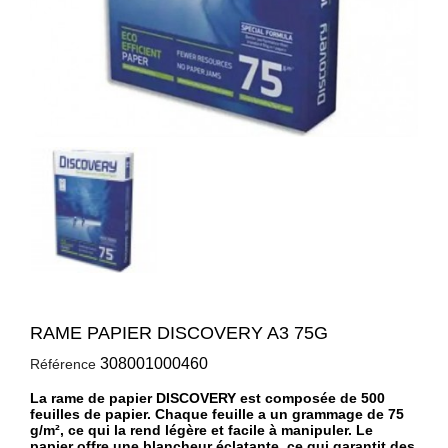
RAME PAPIER DISCOVERY A3 75G
308001000460
Référence
La rame de papier DISCOVERY est composée de 500
feuilles de papier. Chaque feuille a un grammage de 75
g/m², ce qui la rend légère et facile à manipuler. Le
papier offre une blancheur éclatante, ce qui garantit des