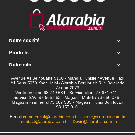

Notre société

Produits

Notre site
Avenue Ali Belhouane 5100 - Mahdia Tunisie / Avenue Hadj
Ali Soua 5070 Ksar Helal / Alarabia Borj louzir Rue Belgrade
Ariana 2073
Vente en ligne 98 749 684 - Service client
73 671 611 -
Service SAV 97 565 863 - Magasin Mahdia 73 656 076 -
Magasin ksar hellal 73 587 985 - Magasin Tunis Borj louzir
98 155 910
E-mail
commercial@alarabia.com.tn
-
s.a.v@alarabia.com.tn
-
contact@alarabia.com.tn
-
Devis@alarabia.com.tn