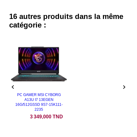
16 autres produits dans la même
catégorie :


PC GAMER MSI CYBORG
A13U I7 13EGEN
16G/512GSSD 9S7-15K111-
2235
Prix
3 349,000 TND