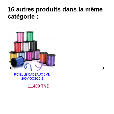
16 autres produits dans la même
catégorie :


FICIELLE CADEAUX 5MM
200Y GCS/26-2
Prix
11,400 TND