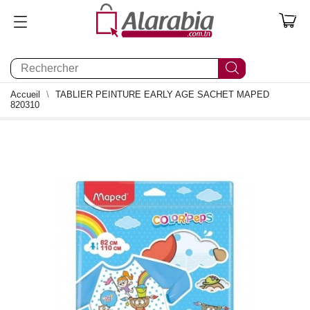
0
Accueil
TABLIER PEINTURE EARLY AGE SACHET MAPED
820310
0