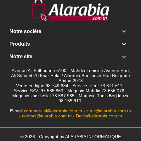

Notre société

Produits

Notre site
Avenue Ali Belhouane 5100 - Mahdia Tunisie / Avenue Hadj
Ali Soua 5070 Ksar Helal / Alarabia Borj louzir Rue Belgrade
Ariana 2073
Vente en ligne 98 749 684 - Service client
73 671 611 -
Service SAV 97 565 863 - Magasin Mahdia 73 656 076 -
Magasin ksar hellal 73 587 985 - Magasin Tunis Borj louzir
98 155 910
E-mail
commercial@alarabia.com.tn
-
s.a.v@alarabia.com.tn
-
contact@alarabia.com.tn
-
Devis@alarabia.com.tn
© 2026 - Copyright by ALARABIA INFORMATIQUE