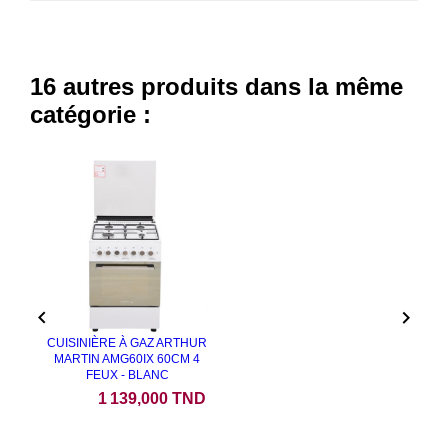
16 autres produits dans la même
catégorie :
NEUF


CUISINIÈRE À GAZ ARTHUR
MARTIN AMG60IX 60CM 4
FEUX - BLANC
Prix
1 139,000 TND