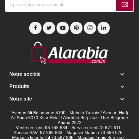

Notre société

Produits

Notre site
Avenue Ali Belhouane 5100 - Mahdia Tunisie / Avenue Hadj
Ali Soua 5070 Ksar Helal / Alarabia Borj louzir Rue Belgrade
Ariana 2073
Vente en ligne 98 749 684 - Service client
73 671 611 -
Service SAV 97 565 863 - Magasin Mahdia 73 656 076 -
Magasin ksar hellal 73 587 985 - Magasin Tunis Borj louzir