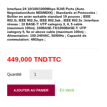
Interface:24 10/100/1000Mbps RJ45 Ports (Auto
Negotiation/Auto MDI/MDIX) ; Standards et Protocoles :
Boîtier en acier rackable standard 19 pouces ; IEEE
802.3i, IEEE 802.3u, IEEE 802.3ab , IEEE 802.3x ;Interface
réseau : 10 BASE-T: UTP category 3, 4, 5 cable
(maximum 100m), 100BASE-TX/1000BASE-T: UTP
category 5, 5e or above cable (maximum 100m) ;
Alimentation: 100-240VAC, 50/60Hz ; Capacité de
commutation: 48Gbps ;
449,000 TND
TTC
Quantité
En stock
AJOUTER AU PANIER