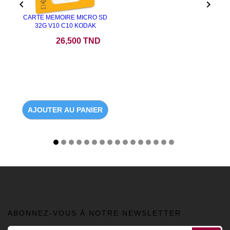


CARTE MEMOIRE MICRO SD
32G V10 C10 KODAK
Prix
26,500 TND
AJOUTER AU PANIER
ABONNEZ-VOUS À NOTRE NEWSLETTER