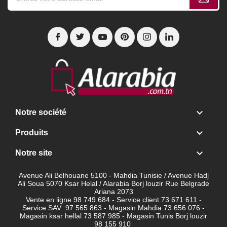

Notre société

Produits

Notre site
Avenue Ali Belhouane 5100 - Mahdia Tunisie / Avenue Hadj
Ali Soua 5070 Ksar Helal / Alarabia Borj louzir Rue Belgrade
Ariana 2073
Vente en ligne 98 749 684 - Service client
73 671 611 -
Service SAV 97 565 863 - Magasin Mahdia 73 656 076 -
Magasin ksar hellal 73 587 985 - Magasin Tunis Borj louzir
98 155 910