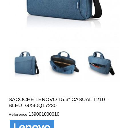
SACOCHE LENOVO 15.6" CASUAL T210 -
BLEU -GX40Q17230
139001000010
Référence