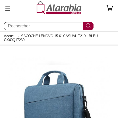
0
Accueil
SACOCHE LENOVO 15.6" CASUAL T210 - BLEU -
GX40Q17230
0