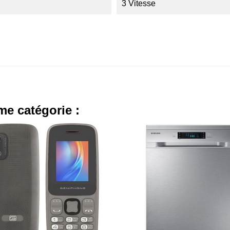
3 Vitesse
me catégorie :