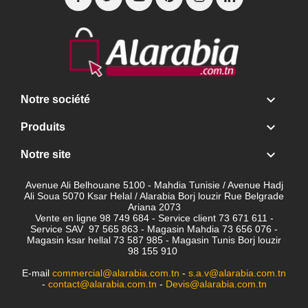

Notre société

Produits

Notre site
Avenue Ali Belhouane 5100 - Mahdia Tunisie / Avenue Hadj
Ali Soua 5070 Ksar Helal / Alarabia Borj louzir Rue Belgrade
Ariana 2073
Vente en ligne 98 749 684 - Service client
73 671 611 -
Service SAV 97 565 863 - Magasin Mahdia 73 656 076 -
Magasin ksar hellal 73 587 985 - Magasin Tunis Borj louzir
98 155 910
E-mail
commercial@alarabia.com.tn
-
s.a.v@alarabia.com.tn
-
contact@alarabia.com.tn
-
Devis@alarabia.com.tn