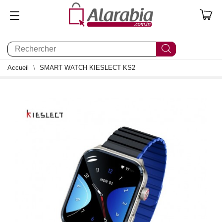
0
Accueil
SMART WATCH KIESLECT KS2
- 150,000 TND
1