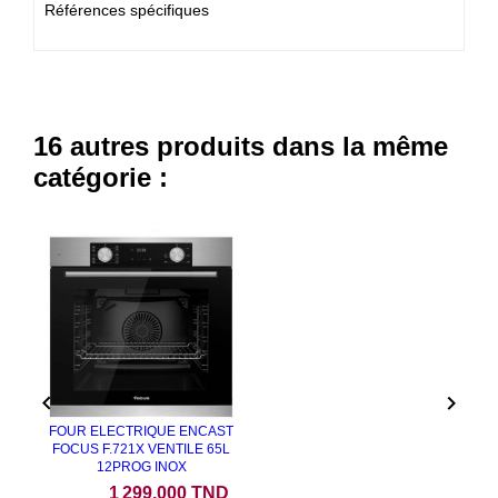
Références spécifiques
16 autres produits dans la même
catégorie :
NEUF


FOUR ELECTRIQUE ENCAST
FOCUS F.721X VENTILE 65L
12PROG INOX
Prix
1 299,000 TND