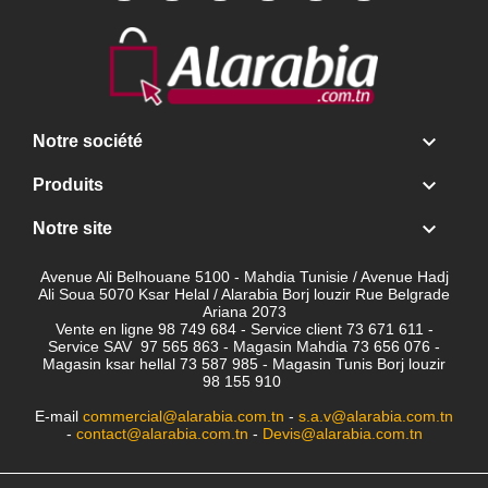

Notre société

Produits

Notre site
Avenue Ali Belhouane 5100 - Mahdia Tunisie / Avenue Hadj
Ali Soua 5070 Ksar Helal / Alarabia Borj louzir Rue Belgrade
Ariana 2073
Vente en ligne 98 749 684 - Service client
73 671 611 -
Service SAV 97 565 863 - Magasin Mahdia 73 656 076 -
Magasin ksar hellal 73 587 985 - Magasin Tunis Borj louzir
98 155 910
E-mail
commercial@alarabia.com.tn
-
s.a.v@alarabia.com.tn
-
contact@alarabia.com.tn
-
Devis@alarabia.com.tn