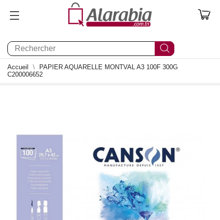
0
Accueil
PAPIER AQUARELLE MONTVAL A3 100F 300G
C200006652
0