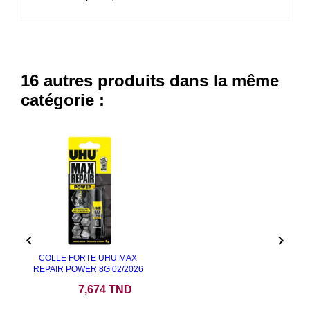
16 autres produits dans la même
catégorie :
NEUF


COLLE FORTE UHU MAX
REPAIR POWER 8G 02/2026
Prix
7,674 TND