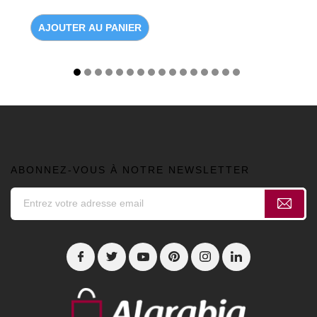
AJOUTER AU PANIER
ABONNEZ-VOUS À NOTRE NEWSLETTER