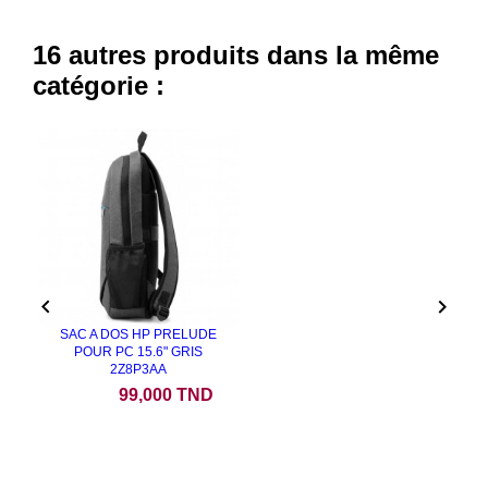
16 autres produits dans la même
catégorie :


SAC A DOS HP PRELUDE
POUR PC 15.6" GRIS
2Z8P3AA
Prix
99,000 TND