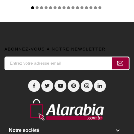
ABONNEZ-VOUS À NOTRE NEWSLETTER

Notre société