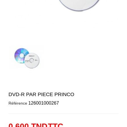
DVD-R PAR PIECE PRINCO
126001000267
Référence
0,600 TND
TTC