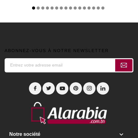
ABONNEZ-VOUS À NOTRE NEWSLETTER

Notre société