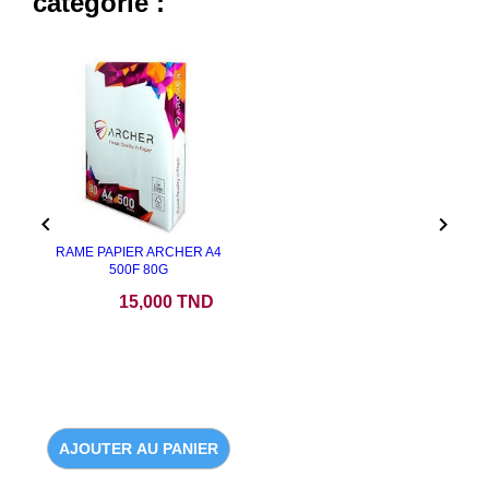
catégorie :


RAME PAPIER ARCHER A4
500F 80G
Prix
15,000 TND
AJOUTER AU PANIER