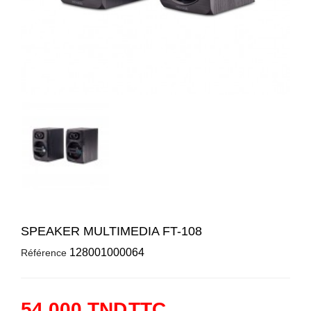
SPEAKER MULTIMEDIA FT-108
128001000064
Référence
54,000 TND
TTC