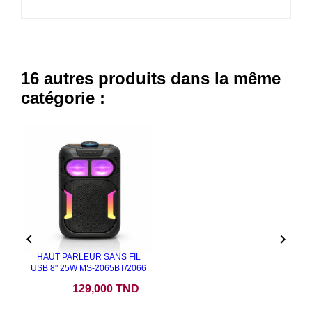
16 autres produits dans la même
catégorie :


HAUT PARLEUR SANS FIL
USB 8" 25W MS-2065BT/2066
Prix
129,000 TND