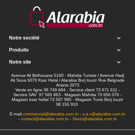

Notre société

Produits

Notre site
Avenue Ali Belhouane 5100 - Mahdia Tunisie / Avenue Hadj
Ali Soua 5070 Ksar Helal / Alarabia Borj louzir Rue Belgrade
Ariana 2073
Vente en ligne 98 749 684 - Service client
73 671 611 -
Service SAV 97 565 863 - Magasin Mahdia 73 656 076 -
Magasin ksar hellal 73 587 985 - Magasin Tunis Borj louzir
98 155 910
E-mail
commercial@alarabia.com.tn
-
s.a.v@alarabia.com.tn
-
contact@alarabia.com.tn
-
Devis@alarabia.com.tn