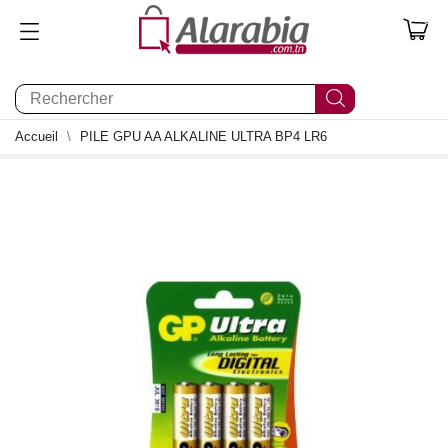
0
Accueil
PILE GPU AA ALKALINE ULTRA BP4 LR6
0