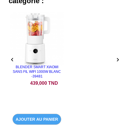
catégorie :


BLENDER SMART XIAOMI
SANS FIL WIFI 1000W BLANC
-39481
Prix
439,000 TND
AJOUTER AU PANIER