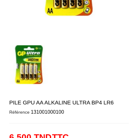
PILE GPU AA ALKALINE ULTRA BP4 LR6
131001000100
Référence
6,500 TND
TTC