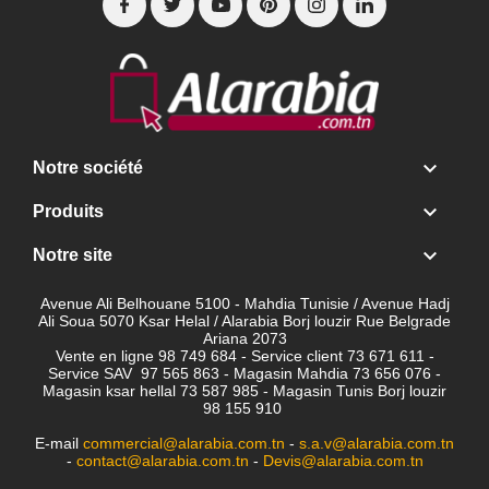

Notre société

Produits

Notre site
Avenue Ali Belhouane 5100 - Mahdia Tunisie / Avenue Hadj
Ali Soua 5070 Ksar Helal / Alarabia Borj louzir Rue Belgrade
Ariana 2073
Vente en ligne 98 749 684 - Service client
73 671 611 -
Service SAV 97 565 863 - Magasin Mahdia 73 656 076 -
Magasin ksar hellal 73 587 985 - Magasin Tunis Borj louzir
98 155 910
E-mail
commercial@alarabia.com.tn
-
s.a.v@alarabia.com.tn
-
contact@alarabia.com.tn
-
Devis@alarabia.com.tn