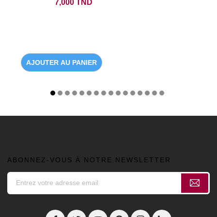
Prix
7,000 TND
AJOUTER AU PANIER
ABONNEZ-VOUS À NOTRE NEWSLETTER