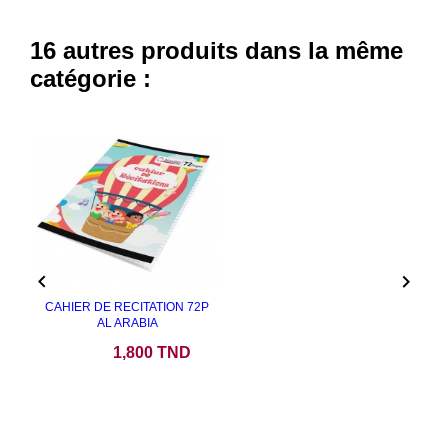
16 autres produits dans la même
catégorie :


CAHIER DE RECITATION 72P
AL ARABIA
Prix
1,800 TND