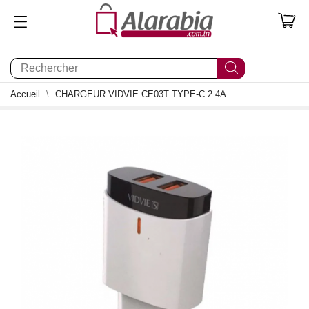
0
Accueil
CHARGEUR VIDVIE CE03T TYPE-C 2.4A
0