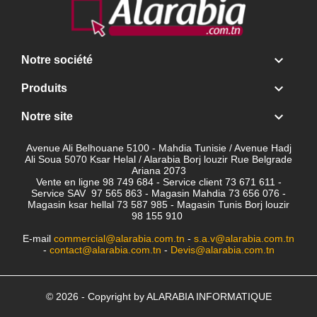

Notre société

Produits

Notre site
Avenue Ali Belhouane 5100 - Mahdia Tunisie / Avenue Hadj
Ali Soua 5070 Ksar Helal / Alarabia Borj louzir Rue Belgrade
Ariana 2073
Vente en ligne 98 749 684 - Service client
73 671 611 -
Service SAV 97 565 863 - Magasin Mahdia 73 656 076 -
Magasin ksar hellal 73 587 985 - Magasin Tunis Borj louzir
98 155 910
E-mail
commercial@alarabia.com.tn
-
s.a.v@alarabia.com.tn
-
contact@alarabia.com.tn
-
Devis@alarabia.com.tn
© 2026 - Copyright by ALARABIA INFORMATIQUE