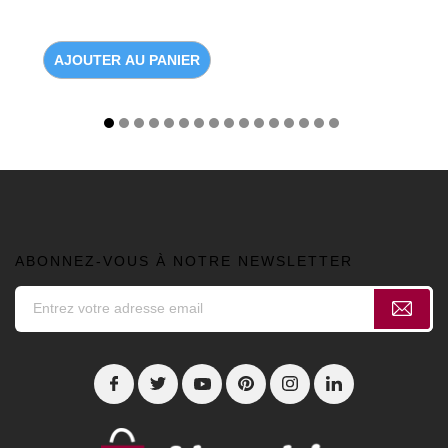
AJOUTER AU PANIER
ABONNEZ-VOUS À NOTRE NEWSLETTER