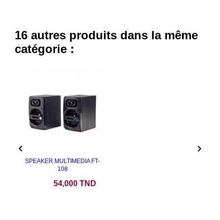
16 autres produits dans la même
catégorie :


SPEAKER MULTIMEDIA FT-
108
Prix
54,000 TND