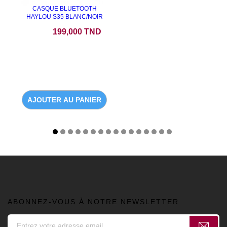
CASQUE BLUETOOTH
HAYLOU S35 BLANC/NOIR
Prix
199,000 TND
AJOUTER AU PANIER
ABONNEZ-VOUS À NOTRE NEWSLETTER