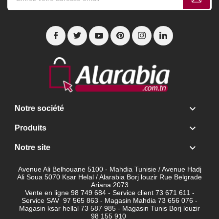

Notre société

Produits

Notre site
Avenue Ali Belhouane 5100 - Mahdia Tunisie / Avenue Hadj
Ali Soua 5070 Ksar Helal / Alarabia Borj louzir Rue Belgrade
Ariana 2073
Vente en ligne 98 749 684 - Service client
73 671 611 -
Service SAV 97 565 863 - Magasin Mahdia 73 656 076 -
Magasin ksar hellal 73 587 985 - Magasin Tunis Borj louzir
98 155 910