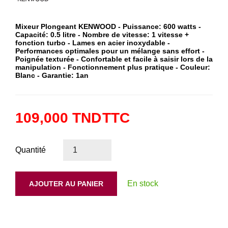
Mixeur Plongeant KENWOOD - Puissance: 600 watts -
Capacité: 0.5 litre - Nombre de vitesse: 1 vitesse +
fonction turbo - Lames en acier inoxydable -
Performances optimales pour un mélange sans effort -
Poignée texturée - Confortable et facile à saisir lors de la
manipulation - Fonctionnement plus pratique - Couleur:
Blanc - Garantie: 1an
109,000 TND
TTC
Quantité
En stock
AJOUTER AU PANIER