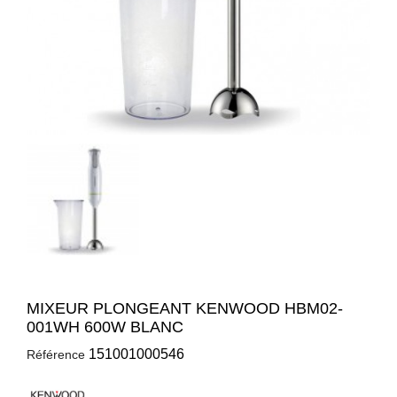
MIXEUR PLONGEANT KENWOOD HBM02-
001WH 600W BLANC
151001000546
Référence