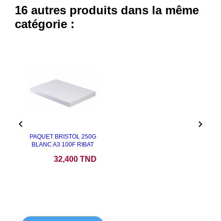
16 autres produits dans la même
catégorie :


PAQUET BRISTOL 250G
BLANC A3 100F RIBAT
Prix
32,400 TND