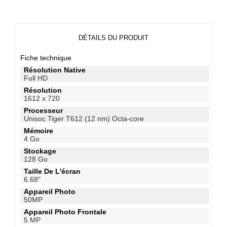
DÉTAILS DU PRODUIT
Fiche technique
Résolution Native
Full HD
Résolution
1612 x 720
Processeur
Unisoc Tiger T612 (12 nm) Octa-core
Mémoire
4 Go
Stockage
128 Go
Taille De L'écran
6.68"
Appareil Photo
50MP
Appareil Photo Frontale
5 MP