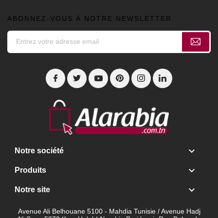
ABONNEZ-VOUS À NOTRE NEWSLETTER

Notre société

Produits

Notre site
Avenue Ali Belhouane 5100 - Mahdia Tunisie / Avenue Hadj