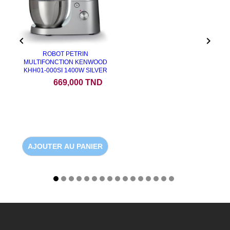


ROBOT PETRIN
MULTIFONCTION KENWOOD
KHH01-000SI 1400W SILVER
Prix
669,000 TND
AJOUTER AU PANIER