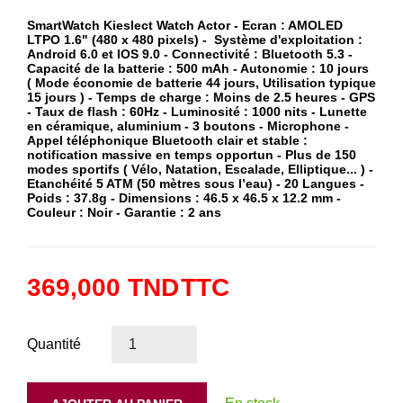
SmartWatch Kieslect Watch Actor - Ecran : AMOLED
LTPO 1.6" (480 x 480 pixels) - Système d'exploitation :
Android 6.0 et IOS 9.0 - Connectivité : Bluetooth 5.3 -
Capacité de la batterie : 500 mAh - Autonomie : 10 jours
( Mode économie de batterie 44 jours, Utilisation typique
15 jours ) - Temps de charge : Moins de 2.5 heures - GPS
- Taux de flash : 60Hz - Luminosité : 1000 nits - Lunette
en céramique, aluminium - 3 boutons - Microphone -
Appel téléphonique Bluetooth clair et stable :
notification massive en temps opportun - Plus de 150
modes sportifs ( Vélo, Natation, Escalade, Elliptique... ) -
Etanchéité 5 ATM (50 mètres sous l’eau) - 20 Langues -
Poids : 37.8g - Dimensions : 46.5 x 46.5 x 12.2 mm -
Couleur : Noir - Garantie : 2 ans
369,000 TND
TTC
Quantité