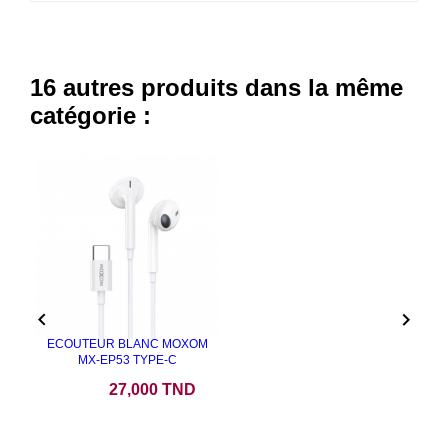
16 autres produits dans la même
catégorie :


ECOUTEUR BLANC MOXOM
MX-EP53 TYPE-C
Prix
27,000 TND