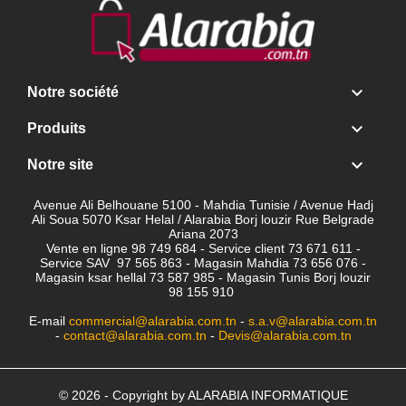

Notre société

Produits

Notre site
Avenue Ali Belhouane 5100 - Mahdia Tunisie / Avenue Hadj
Ali Soua 5070 Ksar Helal / Alarabia Borj louzir Rue Belgrade
Ariana 2073
Vente en ligne 98 749 684 - Service client
73 671 611 -
Service SAV 97 565 863 - Magasin Mahdia 73 656 076 -
Magasin ksar hellal 73 587 985 - Magasin Tunis Borj louzir
98 155 910
E-mail
commercial@alarabia.com.tn
-
s.a.v@alarabia.com.tn
-
contact@alarabia.com.tn
-
Devis@alarabia.com.tn
© 2026 - Copyright by ALARABIA INFORMATIQUE