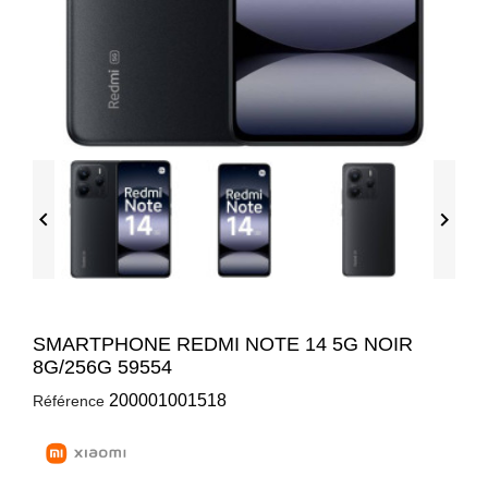


SMARTPHONE REDMI NOTE 14 5G NOIR
8G/256G 59554
200001001518
Référence