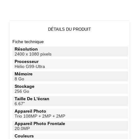
DÉTAILS DU PRODUIT
Fiche technique
Résolution
2400 x 1080 pixels
Processeur
Hélio G99-Ultra
Mémoire
8 Go
Stockage
256 Go
Taille De L'écran
6.67"
Appareil Photo
Trio 108MP + 2MP + 2MP
Appareil Photo Frontale
20.0MP
Couleurs