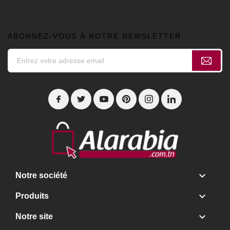
ABONNEZ-VOUS À NOTRE NEWSLETTER

Notre société

Produits

Notre site