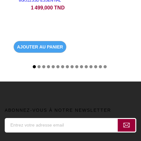
8G/512SSD ESSENTIAL
Prix
1 499,000 TND
AJOUTER AU PANIER
ABONNEZ-VOUS À NOTRE NEWSLETTER