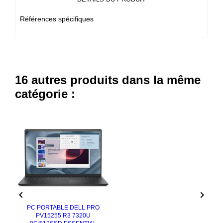
Références spécifiques
16 autres produits dans la même
catégorie :


PC PORTABLE DELL PRO
PV15255 R3 7320U