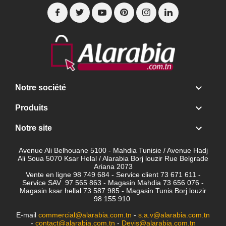

Notre société

Produits

Notre site
Avenue Ali Belhouane 5100 - Mahdia Tunisie / Avenue Hadj
Ali Soua 5070 Ksar Helal / Alarabia Borj louzir Rue Belgrade
Ariana 2073
Vente en ligne 98 749 684 - Service client
73 671 611 -
Service SAV 97 565 863 - Magasin Mahdia 73 656 076 -
Magasin ksar hellal 73 587 985 - Magasin Tunis Borj louzir
98 155 910
E-mail
commercial@alarabia.com.tn
-
s.a.v@alarabia.com.tn
-
contact@alarabia.com.tn
-
Devis@alarabia.com.tn