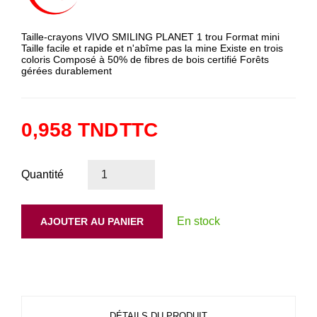
Taille-crayons VIVO SMILING PLANET 1 trou Format mini
Taille facile et rapide et n'abîme pas la mine Existe en trois
coloris Composé à 50% de fibres de bois certifié Forêts
gérées durablement
0,958 TND
TTC
Quantité
En stock
AJOUTER AU PANIER
DÉTAILS DU PRODUIT