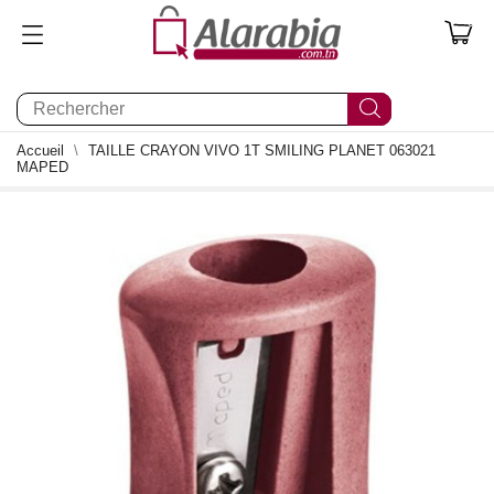
0
Accueil
TAILLE CRAYON VIVO 1T SMILING PLANET 063021
MAPED
0