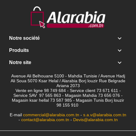

Notre société

Produits

Notre site
Avenue Ali Belhouane 5100 - Mahdia Tunisie / Avenue Hadj
Ali Soua 5070 Ksar Helal / Alarabia Borj louzir Rue Belgrade
Ariana 2073
Vente en ligne 98 749 684 - Service client
73 671 611 -
Service SAV 97 565 863 - Magasin Mahdia 73 656 076 -
Magasin ksar hellal 73 587 985 - Magasin Tunis Borj louzir
98 155 910
E-mail
commercial@alarabia.com.tn
-
s.a.v@alarabia.com.tn
-
contact@alarabia.com.tn
-
Devis@alarabia.com.tn