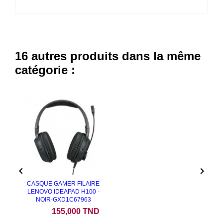
16 autres produits dans la même
catégorie :


CASQUE GAMER FILAIRE
LENOVO IDEAPAD H100 -
NOIR-GXD1C67963
Prix
155,000 TND