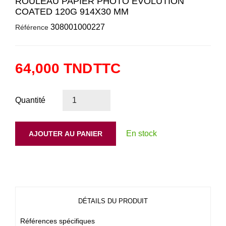
ROULEAU PAPIER PHOTO EVOLUTION
COATED 120G 914X30 MM
308001000227
Référence
64,000 TND
TTC
Quantité
En stock
AJOUTER AU PANIER
DÉTAILS DU PRODUIT
Références spécifiques