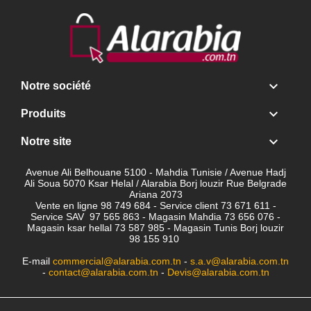

Notre société

Produits

Notre site
Avenue Ali Belhouane 5100 - Mahdia Tunisie / Avenue Hadj
Ali Soua 5070 Ksar Helal / Alarabia Borj louzir Rue Belgrade
Ariana 2073
Vente en ligne 98 749 684 - Service client
73 671 611 -
Service SAV 97 565 863 - Magasin Mahdia 73 656 076 -
Magasin ksar hellal 73 587 985 - Magasin Tunis Borj louzir
98 155 910
E-mail
commercial@alarabia.com.tn
-
s.a.v@alarabia.com.tn
-
contact@alarabia.com.tn
-
Devis@alarabia.com.tn