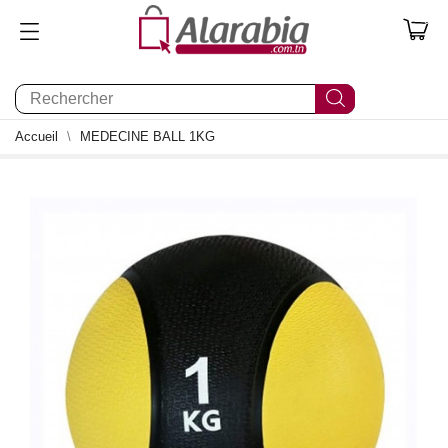
0
Accueil
MEDECINE BALL 1KG
0