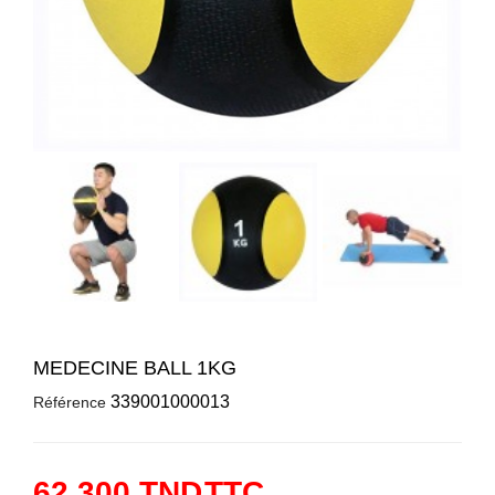
MEDECINE BALL 1KG
339001000013
Référence
62,300 TND
TTC