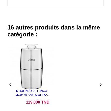
16 autres produits dans la même
catégorie :


MOULIN À CAFÉ INOX
MC0470 / 200W UFESA
Prix
119,000 TND