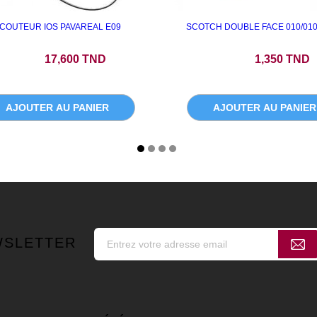
COUTEUR IOS PAVAREAL E09
SCOTCH DOUBLE FACE 010/01
Prix
Prix
17,600 TND
1,350 TND
AJOUTER AU PANIER
AJOUTER AU PANIER
WSLETTER