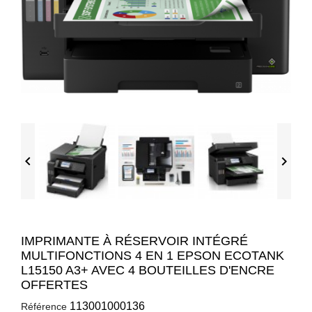


IMPRIMANTE À RÉSERVOIR INTÉGRÉ
MULTIFONCTIONS 4 EN 1 EPSON ECOTANK
L15150 A3+ AVEC 4 BOUTEILLES D'ENCRE
OFFERTES
113001000136
Référence