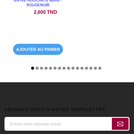
ENTRE HDD/CARTE MERE -
ROUGE/NOIR
Prix
2,600 TND
AJOUTER AU PANIER
ABONNEZ-VOUS À NOTRE NEWSLETTER