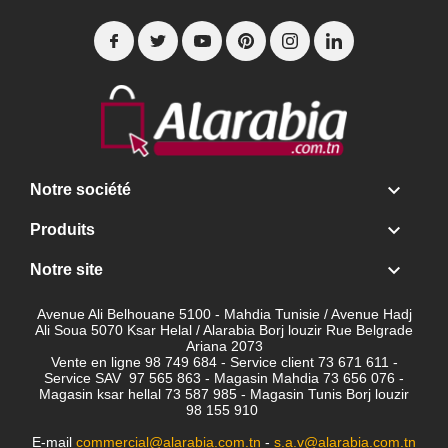

Notre société

Produits

Notre site
Avenue Ali Belhouane 5100 - Mahdia Tunisie / Avenue Hadj
Ali Soua 5070 Ksar Helal / Alarabia Borj louzir Rue Belgrade
Ariana 2073
Vente en ligne 98 749 684 - Service client
73 671 611 -
Service SAV 97 565 863 - Magasin Mahdia 73 656 076 -
Magasin ksar hellal 73 587 985 - Magasin Tunis Borj louzir
98 155 910
E-mail
commercial@alarabia.com.tn
-
s.a.v@alarabia.com.tn