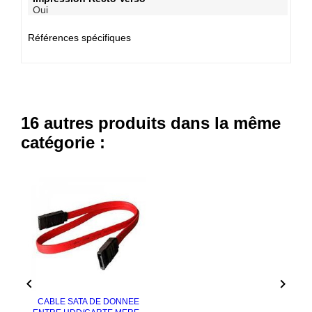
Oui
Références spécifiques
16 autres produits dans la même
catégorie :


CABLE SATA DE DONNEE