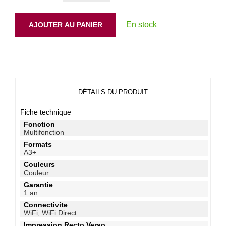
En stock
AJOUTER AU PANIER
DÉTAILS DU PRODUIT
Fiche technique
Fonction
Multifonction
Formats
A3+
Couleurs
Couleur
Garantie
1 an
Connectivite
WiFi, WiFi Direct
Impression Recto Verso