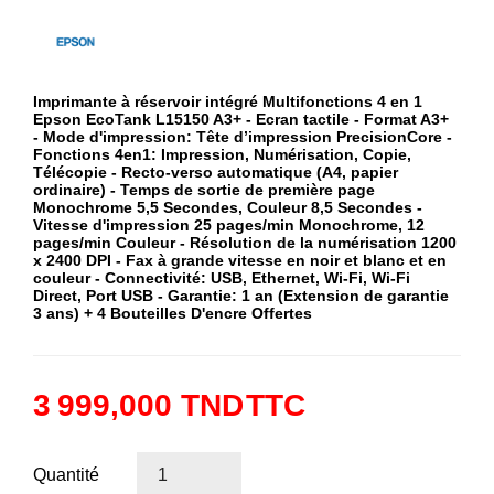
Imprimante à réservoir intégré Multifonctions 4 en 1
Epson EcoTank L15150 A3+ - Ecran tactile - Format A3+
- Mode d'impression: Tête d’impression PrecisionCore -
Fonctions 4en1: Impression, Numérisation, Copie,
Télécopie - Recto-verso automatique (A4, papier
ordinaire) - Temps de sortie de première page
Monochrome 5,5 Secondes, Couleur 8,5 Secondes -
Vitesse d'impression 25 pages/min Monochrome, 12
pages/min Couleur - Résolution de la numérisation 1200
x 2400 DPI - Fax à grande vitesse en noir et blanc et en
couleur - Connectivité: USB, Ethernet, Wi-Fi, Wi-Fi
Direct, Port USB - Garantie: 1 an (Extension de garantie
3 ans) + 4 Bouteilles D'encre Offertes
3 999,000 TND
TTC
Quantité