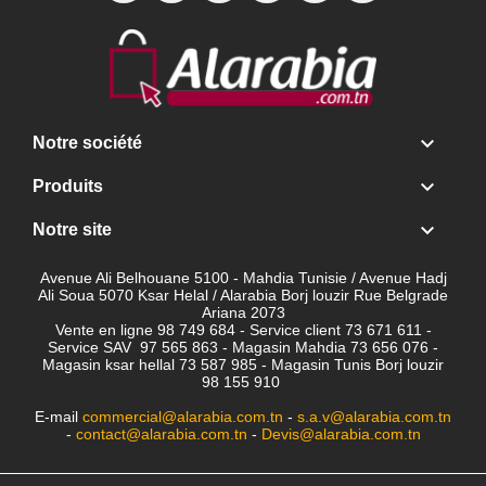

Notre société

Produits

Notre site
Avenue Ali Belhouane 5100 - Mahdia Tunisie / Avenue Hadj
Ali Soua 5070 Ksar Helal / Alarabia Borj louzir Rue Belgrade
Ariana 2073
Vente en ligne 98 749 684 - Service client
73 671 611 -
Service SAV 97 565 863 - Magasin Mahdia 73 656 076 -
Magasin ksar hellal 73 587 985 - Magasin Tunis Borj louzir
98 155 910
E-mail
commercial@alarabia.com.tn
-
s.a.v@alarabia.com.tn
-
contact@alarabia.com.tn
-
Devis@alarabia.com.tn