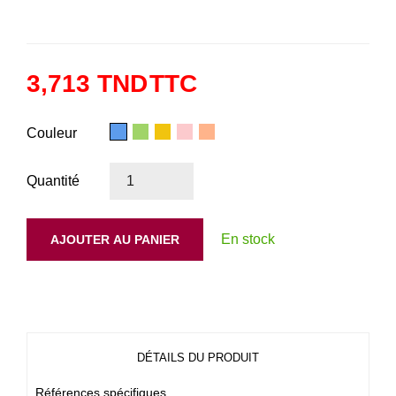
3,713 TND
TTC
Bleu
Vert
Jaune
Rose
Corail
Couleur
Quantité
En stock
AJOUTER AU PANIER
DÉTAILS DU PRODUIT
Références spécifiques