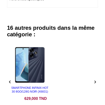
16 autres produits dans la même
catégorie :


SMARTPHONE INFINIX HOT
30 8GO/128G NOIR (X6831)
Prix
629,000 TND