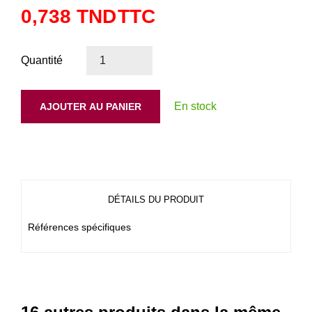
0,738 TND
TTC
Quantité
En stock
AJOUTER AU PANIER
DÉTAILS DU PRODUIT
Références spécifiques