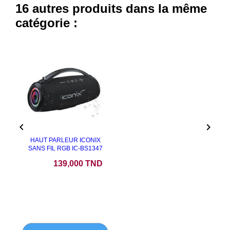
16 autres produits dans la même
catégorie :


HAUT PARLEUR ICONIX
SANS FIL RGB IC-BS1347
Prix
139,000 TND