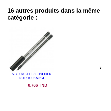
16 autres produits dans la même
catégorie :


STYLO A BILLE SCHNEIDER
NOIR TOPS 505M
Prix
0,766 TND