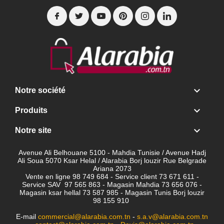

Notre société

Produits

Notre site
Avenue Ali Belhouane 5100 - Mahdia Tunisie / Avenue Hadj
Ali Soua 5070 Ksar Helal / Alarabia Borj louzir Rue Belgrade
Ariana 2073
Vente en ligne 98 749 684 - Service client
73 671 611 -
Service SAV 97 565 863 - Magasin Mahdia 73 656 076 -
Magasin ksar hellal 73 587 985 - Magasin Tunis Borj louzir
98 155 910
E-mail
commercial@alarabia.com.tn
-
s.a.v@alarabia.com.tn