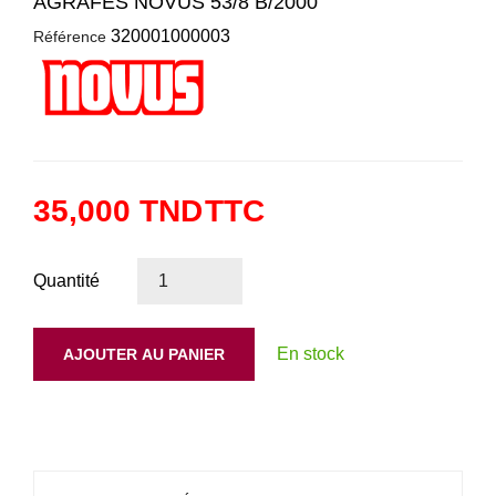
AGRAFES NOVUS 53/8 B/2000
320001000003
Référence
35,000 TND
TTC
Quantité
En stock
AJOUTER AU PANIER