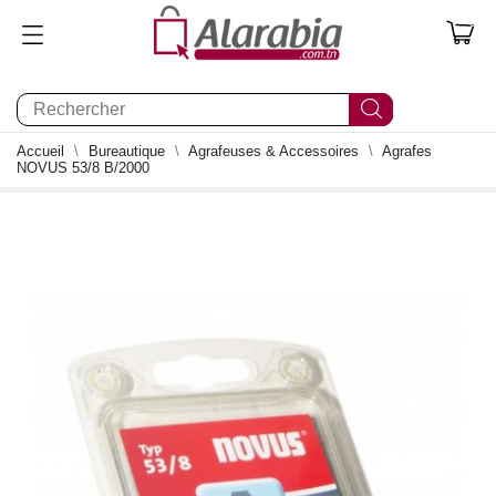
0
Accueil
Bureautique
Agrafeuses & Accessoires
Agrafes
NOVUS 53/8 B/2000
0