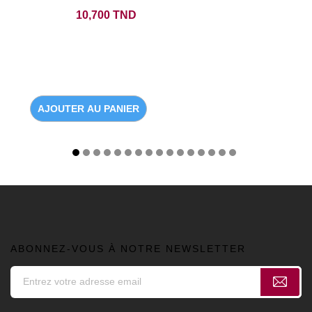
Prix
10,700 TND
AJOUTER AU PANIER
ABONNEZ-VOUS À NOTRE NEWSLETTER