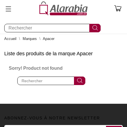
0
Accueil
Marques
Apacer
Liste des produits de la marque Apacer
Sorry! Product not found
ABONNEZ-VOUS À NOTRE NEWSLETTER