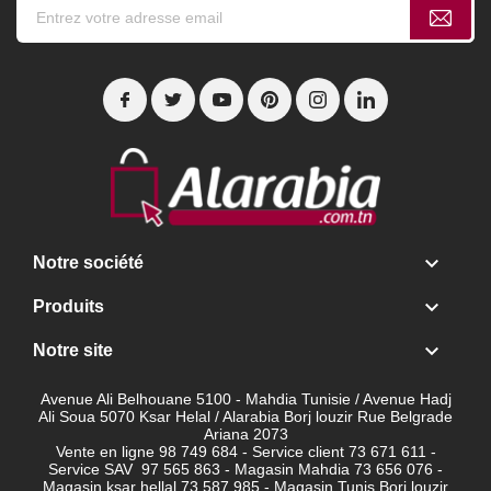

Notre société

Produits

Notre site
Avenue Ali Belhouane 5100 - Mahdia Tunisie / Avenue Hadj
Ali Soua 5070 Ksar Helal / Alarabia Borj louzir Rue Belgrade
Ariana 2073
Vente en ligne 98 749 684 - Service client
73 671 611 -
Service SAV 97 565 863 - Magasin Mahdia 73 656 076 -
Magasin ksar hellal 73 587 985 - Magasin Tunis Borj louzir