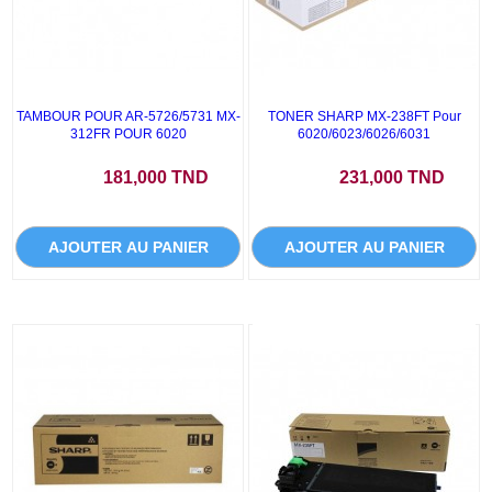
TAMBOUR POUR AR-5726/5731 MX-
TONER SHARP MX-238FT Pour
312FR POUR 6020
6020/6023/6026/6031
Prix
Prix
181,000 TND
231,000 TND
AJOUTER AU PANIER
AJOUTER AU PANIER
PROMO !