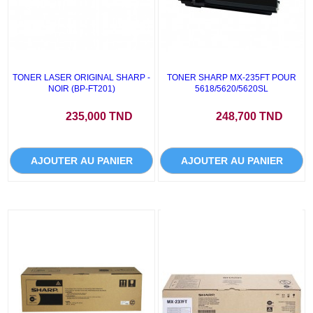
TONER LASER ORIGINAL SHARP -
TONER SHARP MX-235FT POUR
NOIR (BP-FT201)
5618/5620/5620SL
Prix
Prix
235,000 TND
248,700 TND
AJOUTER AU PANIER
AJOUTER AU PANIER
PROMO !