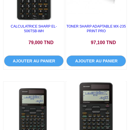
CALCULATRICE SHARP EL-
TONER SHARP ADAPTABLE MX-235
506TSB-WH
PRINT PRO
Prix
Prix
79,000 TND
97,100 TND
AJOUTER AU PANIER
AJOUTER AU PANIER