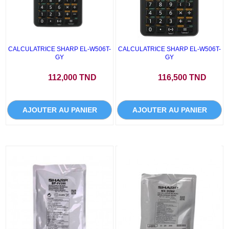
CALCULATRICE SHARP EL-W506T-
CALCULATRICE SHARP EL-W506T-
GY
GY
Prix
Prix
112,000 TND
116,500 TND
AJOUTER AU PANIER
AJOUTER AU PANIER