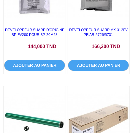
DEVELOPPEUR SHARP D'ORIGINE
DEVELOPPEUR SHARP MX-312FV
BP-FV200 POUR BP-20M28
PR AR-5726/5731
Prix
Prix
144,000 TND
166,300 TND
AJOUTER AU PANIER
AJOUTER AU PANIER
PROMO !