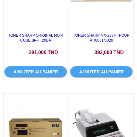
TONER SHARP ORIGINAL NOIR
TONER SHARP MX-237FT POUR
CUBE BP-FT20BA
AR6031/6020
Prix
Prix
281,000 TND
392,000 TND
AJOUTER AU PANIER
AJOUTER AU PANIER