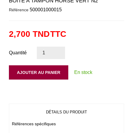
BOITE A TAMPON HORSE VERT N2
500001000015
Référence
2,700 TND
TTC
Quantité
En stock
AJOUTER AU PANIER
DÉTAILS DU PRODUIT
Références spécifiques