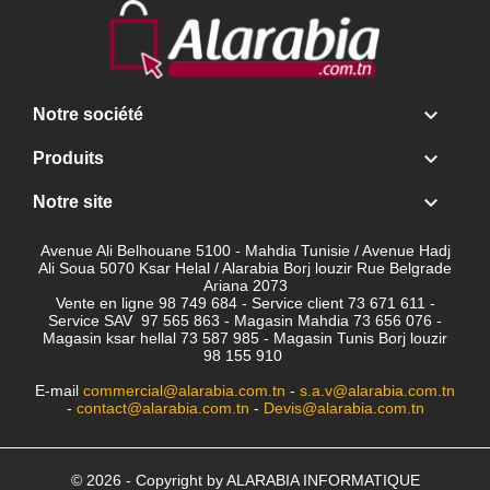

Notre société

Produits

Notre site
Avenue Ali Belhouane 5100 - Mahdia Tunisie / Avenue Hadj
Ali Soua 5070 Ksar Helal / Alarabia Borj louzir Rue Belgrade
Ariana 2073
Vente en ligne 98 749 684 - Service client
73 671 611 -
Service SAV 97 565 863 - Magasin Mahdia 73 656 076 -
Magasin ksar hellal 73 587 985 - Magasin Tunis Borj louzir
98 155 910
E-mail
commercial@alarabia.com.tn
-
s.a.v@alarabia.com.tn
-
contact@alarabia.com.tn
-
Devis@alarabia.com.tn
© 2026 - Copyright by ALARABIA INFORMATIQUE