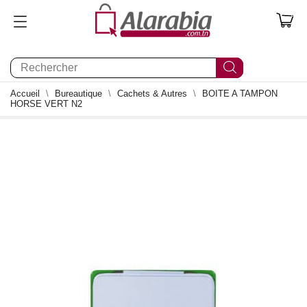
0
Accueil
Bureautique
Cachets & Autres
BOITE A TAMPON
HORSE VERT N2
0