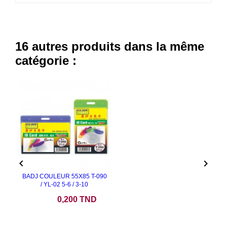
16 autres produits dans la même
catégorie :


BADJ COULEUR 55X85 T-090
/ YL-02 5-6 / 3-10
Prix
0,200 TND