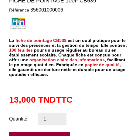
FICHE DE POINTAGE 100F CB539
356001000006
Référence
La
fiche de pointage CB539
est un outil pratique pour le
suivi des présences et la gestion du temps. Elle contient
100 feuilles
pour un usage régulier au bureau ou en
établissement scolaire. Chaque fiche est conçue pour
offrir une
organisation claire des informations
, facilitant
le pointage quotidien. Fabriquée en
papier de qualité
,
elle garantit une écriture nette et durable pour un usage
quotidien efficace.
13,000 TND
TTC
Quantité