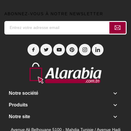
ABONNEZ-VOUS À NOTRE NEWSLETTER

Notre société

Produits

Notre site
Avenue Ali Belhouane 5100 - Mahdia Tunisie / Avenue Hadj