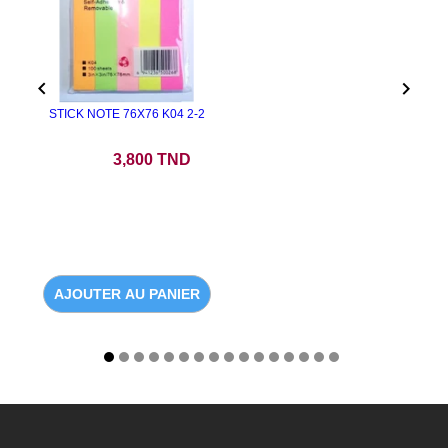


STICK NOTE 76X76 K04 2-2
Prix
3,800 TND
AJOUTER AU PANIER