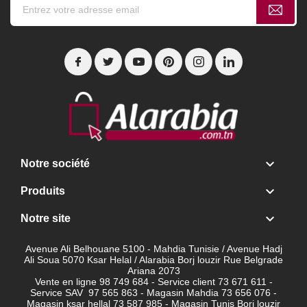

Notre société

Produits

Notre site
Avenue Ali Belhouane 5100 - Mahdia Tunisie / Avenue Hadj
Ali Soua 5070 Ksar Helal / Alarabia Borj louzir Rue Belgrade
Ariana 2073
Vente en ligne 98 749 684 - Service client
73 671 611 -
Service SAV 97 565 863 - Magasin Mahdia 73 656 076 -
Magasin ksar hellal 73 587 985 - Magasin Tunis Borj louzir