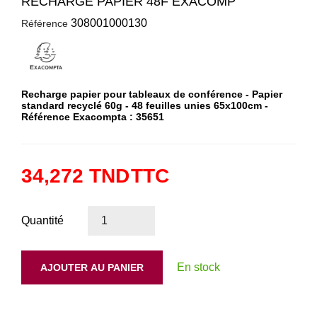
RECHARGE PAPIER 48F EXACOMP
308001000130
Référence
Recharge papier pour tableaux de conférence - Papier
standard recyclé 60g - 48 feuilles unies 65x100cm -
Référence Exacompta : 35651
34,272 TND
TTC
Quantité
En stock
AJOUTER AU PANIER