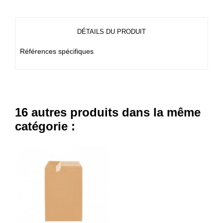
DÉTAILS DU PRODUIT
Références spécifiques
16 autres produits dans la même
catégorie :